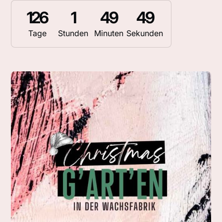
126
1
49
48
Tage
Stunden
Minuten
Sekunden