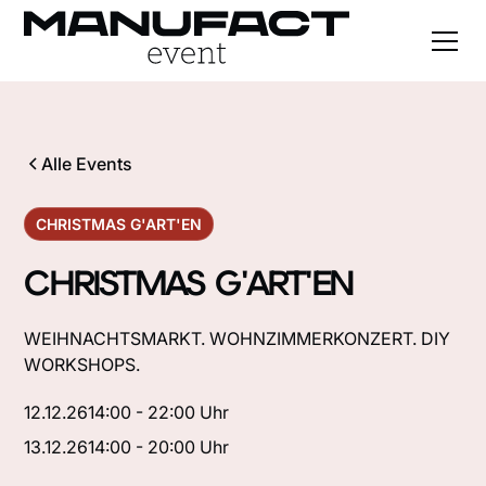
Alle Events
CHRISTMAS G'ART'EN
CHRISTMAS G'ART'EN
WEIHNACHTSMARKT. WOHNZIMMERKONZERT. DIY
WORKSHOPS.
12.12.26
14:00 - 22:00 Uhr
13.12.26
14:00 - 20:00 Uhr