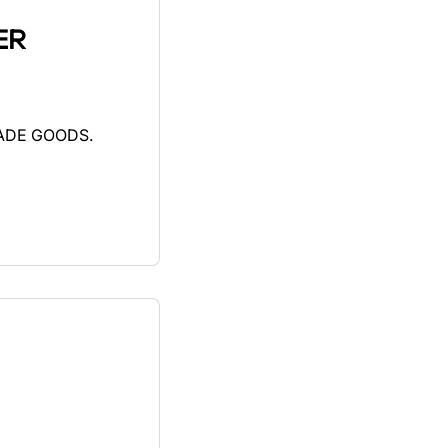
ER
ADE GOODS.