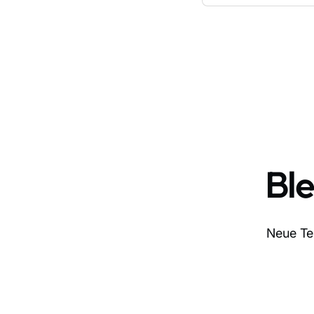
Bl
Neue Ter