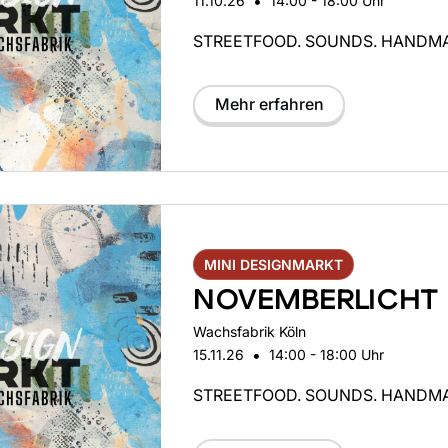
•
11.10.26
14:00 - 18:00 Uhr
STREETFOOD. SOUNDS. HANDM
Mehr erfahren
MINI DESIGNMARKT
NOVEMBERLICHT
Wachsfabrik Köln
•
15.11.26
14:00 - 18:00 Uhr
STREETFOOD. SOUNDS. HANDM