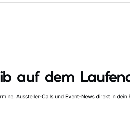
eib auf dem Laufen
mine, Aussteller-Calls und Event-News direkt in dein