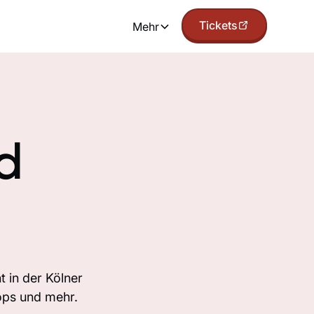
Tickets
Mehr
d
 in der Kölner
ops und mehr.