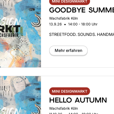
MINI DESIGNMARKT
GOODBYE SUMM
Wachsfabrik Köln
•
13.9.26
14:00 - 18:00 Uhr
STREETFOOD. SOUNDS. HANDM
Mehr erfahren
MINI DESIGNMARKT
HELLO AUTUMN
Wachsfabrik Köln