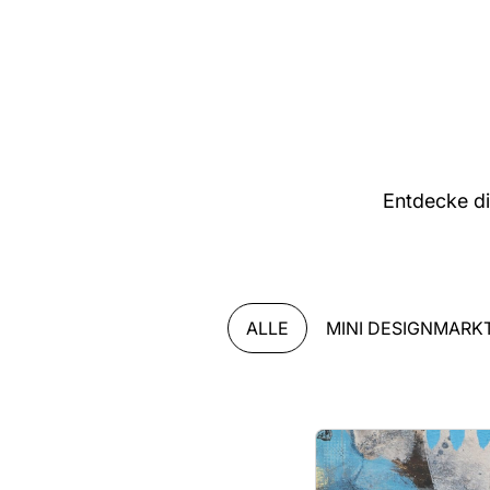
Entdecke d
ALLE
MINI DESIGNMARK