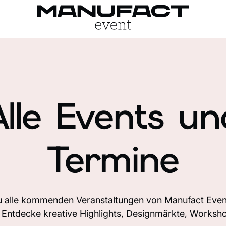
Alle Events un
Termine
du alle kommenden Veranstaltungen von Manufact Event
 Entdecke kreative Highlights, Designmärkte, Worksh