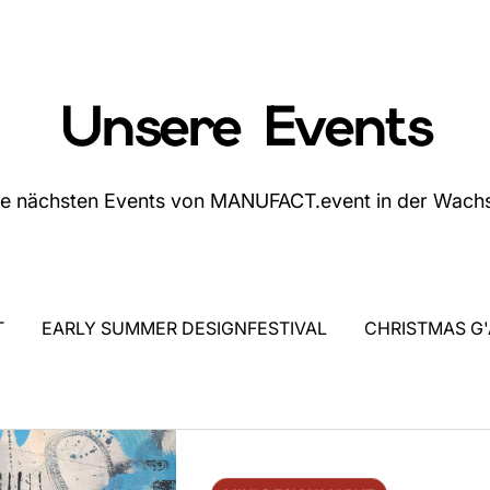
Unsere Events
ie nächsten Events von MANUFACT.event in der Wachsf
T
EARLY SUMMER DESIGNFESTIVAL
CHRISTMAS G'