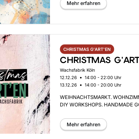
Mehr erfahren
CHRISTMAS G'ART'EN
CHRISTMAS G'ART
Wachsfabrik Köln
•
12.12.26
14:00 - 22:00 Uhr
•
13.12.26
14:00 - 20:00 Uhr
WEIHNACHTSMARKT. WOHNZIM
DIY WORKSHOPS. HANDMADE G
Mehr erfahren