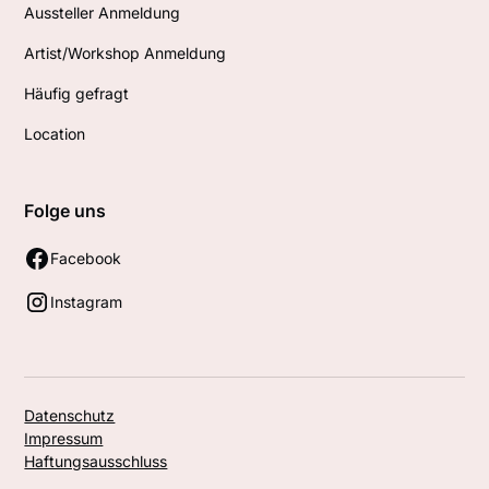
Aussteller Anmeldung
Artist/Workshop Anmeldung
Häufig gefragt
Location
Folge uns
Facebook
Instagram
Datenschutz
Impressum
Haftungsausschluss