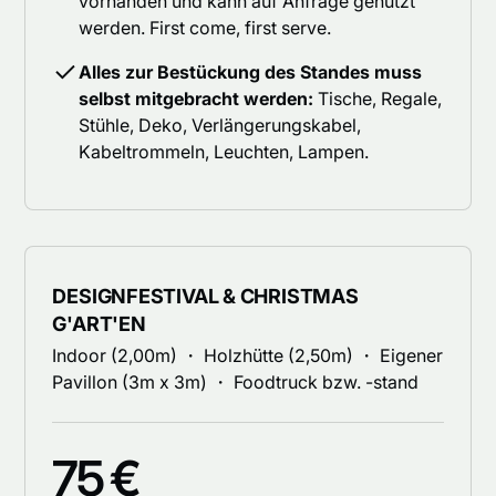
vorhanden und kann auf Anfrage genutzt
werden. First come, first serve.
Alles zur Bestückung des Standes muss
selbst mitgebracht werden:
Tische, Regale,
Stühle, Deko, Verlängerungskabel,
Kabeltrommeln, Leuchten, Lampen.
DESIGNFESTIVAL & CHRISTMAS
G'ART'EN
Indoor (2,00m) ・ Holzhütte (2,50m) ・ Eigener
Pavillon (3m x 3m) ・ Foodtruck bzw. -stand
75 €