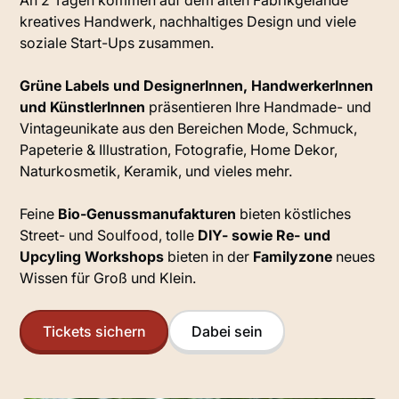
An 2 Tagen kommen auf dem alten Fabrikgelände
kreatives Handwerk, nachhaltiges Design und viele
soziale Start-Ups zusammen.
Grüne Labels und DesignerInnen, HandwerkerInnen
und KünstlerInnen
präsentieren Ihre Handmade- und
Vintageunikate aus den Bereichen Mode, Schmuck,
Papeterie & Illustration, Fotografie, Home Dekor,
Naturkosmetik, Keramik, und vieles mehr.
Feine
Bio-Genussmanufakturen
bieten köstliches
Street- und Soulfood, tolle
DIY- sowie Re- und
Upcyling Workshops
bieten in der
Familyzone
neues
Wissen für Groß und Klein.
Tickets sichern
Dabei sein