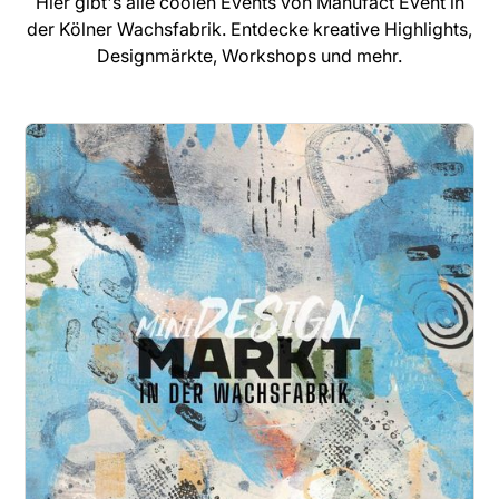
Hier gibt's alle coolen Events von Manufact Event in
der Kölner Wachsfabrik. Entdecke kreative Highlights,
Designmärkte, Workshops und mehr.