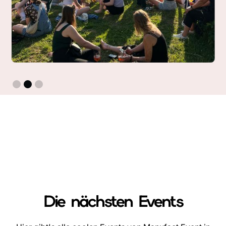
Slide 3 of 3.
Die nächsten Events