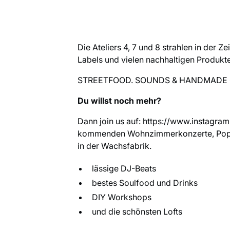
Die Ateliers 4, 7 und 8 strahlen in der 
Labels und vielen nachhaltigen Produkt
STREETFOOD. SOUNDS & HANDMADE
Du willst noch mehr?
Dann join us auf:
https://www.instagra
kommenden Wohnzimmerkonzerte, Pop U
in der Wachsfabrik.
lässige DJ-Beats
bestes Soulfood und Drinks
DIY Workshops
und die schönsten Lofts