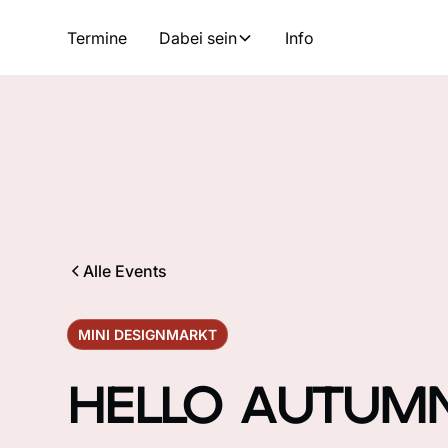
Termine
Dabei sein
Info
Alle Events
MINI DESIGNMARKT
HELLO AUTUM