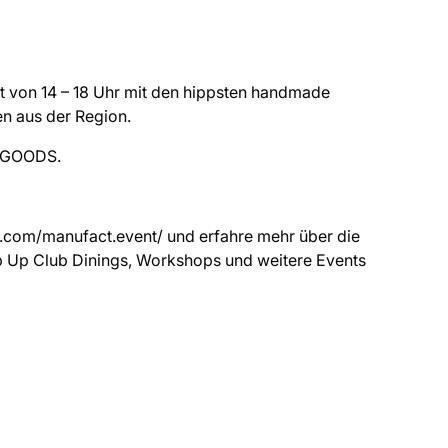
Zeit von 14 – 18 Uhr mit den hippsten handmade
en aus der Region.
 GOODS.
m.com/manufact.event/
und erfahre mehr über die
p Club Dinings, Workshops und weitere Events