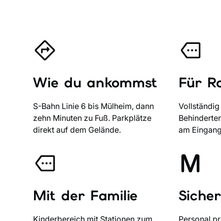
Wie du ankommst
Für Ro
S-Bahn Linie 6 bis Mülheim, dann
Vollständig 
zehn Minuten zu Fuß. Parkplätze
Behinderten
direkt auf dem Gelände.
am Eingang 
Mit der Familie
Sicher
Kinderbereich mit Stationen zum
Personal p