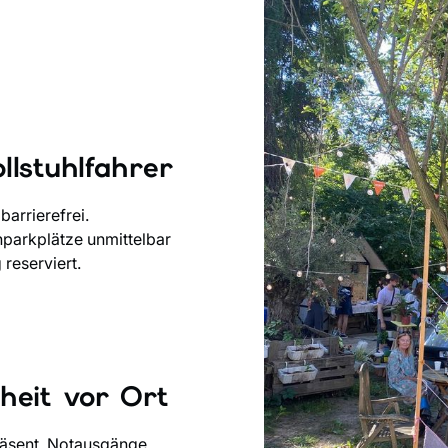
llstuhlfahrer
barrierefrei.
parkplätze unmittelbar
reserviert.
heit vor Ort
räsent. Notausgänge